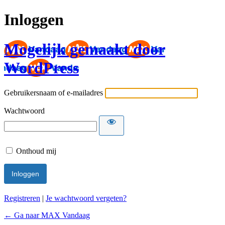
Inloggen
Mogelijk gemaakt door
WordPress
Gebruikersnaam of e-mailadres
Wachtwoord
Onthoud mij
Registreren
|
Je wachtwoord vergeten?
← Ga naar MAX Vandaag