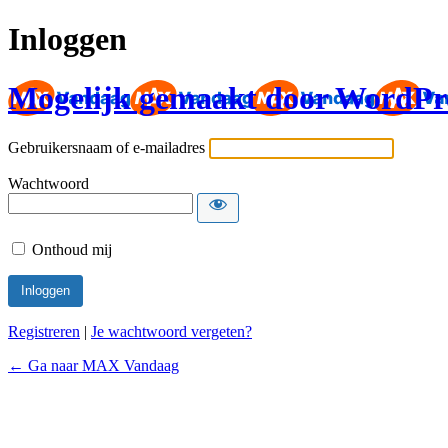
Inloggen
Mogelijk gemaakt door WordPr
Gebruikersnaam of e-mailadres
Wachtwoord
Onthoud mij
Registreren
|
Je wachtwoord vergeten?
← Ga naar MAX Vandaag