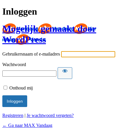
Inloggen
Mogelijk gemaakt door
WordPress
Gebruikersnaam of e-mailadres
Wachtwoord
Onthoud mij
Registreren
|
Je wachtwoord vergeten?
← Ga naar MAX Vandaag