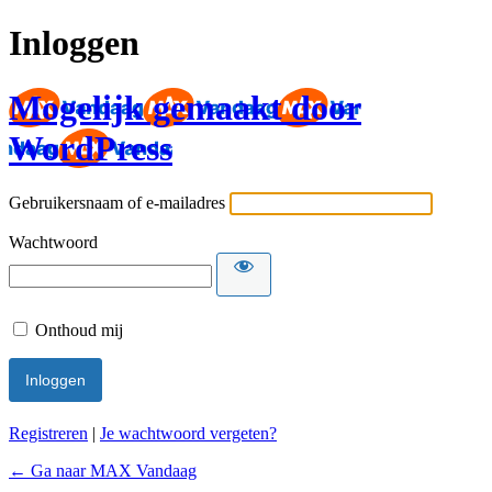
Inloggen
Mogelijk gemaakt door
WordPress
Gebruikersnaam of e-mailadres
Wachtwoord
Onthoud mij
Registreren
|
Je wachtwoord vergeten?
← Ga naar MAX Vandaag