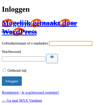
Inloggen
Mogelijk gemaakt door
WordPress
Gebruikersnaam of e-mailadres
Wachtwoord
Onthoud mij
Registreren
|
Je wachtwoord vergeten?
← Ga naar MAX Vandaag