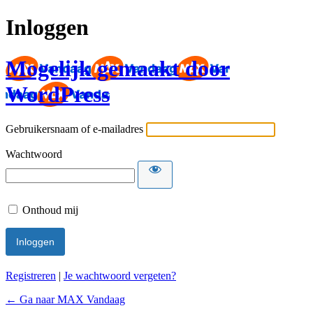
Inloggen
Mogelijk gemaakt door
WordPress
Gebruikersnaam of e-mailadres
Wachtwoord
Onthoud mij
Registreren
|
Je wachtwoord vergeten?
← Ga naar MAX Vandaag