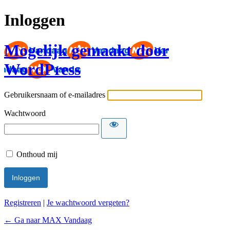
Inloggen
Mogelijk gemaakt door
WordPress
Gebruikersnaam of e-mailadres
Wachtwoord
Onthoud mij
Registreren
|
Je wachtwoord vergeten?
← Ga naar MAX Vandaag