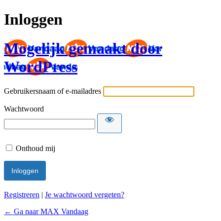
Inloggen
Mogelijk gemaakt door
WordPress
Gebruikersnaam of e-mailadres
Wachtwoord
Onthoud mij
Registreren
|
Je wachtwoord vergeten?
← Ga naar MAX Vandaag