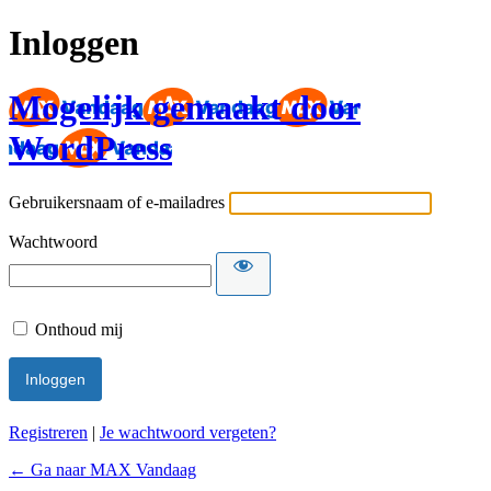
Inloggen
Mogelijk gemaakt door
WordPress
Gebruikersnaam of e-mailadres
Wachtwoord
Onthoud mij
Registreren
|
Je wachtwoord vergeten?
← Ga naar MAX Vandaag