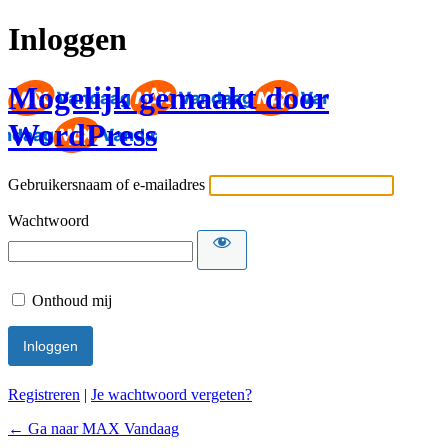
Inloggen
Mogelijk gemaakt door
WordPress
Gebruikersnaam of e-mailadres
Wachtwoord
Onthoud mij
Registreren
|
Je wachtwoord vergeten?
← Ga naar MAX Vandaag