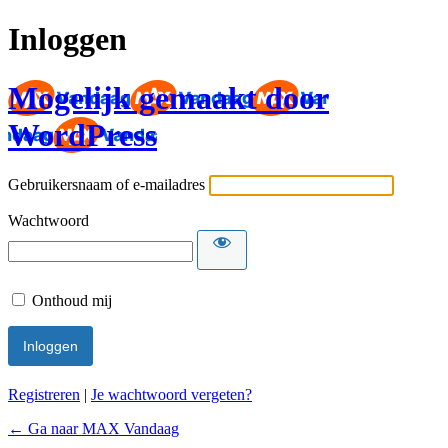
Inloggen
Mogelijk gemaakt door
WordPress
Gebruikersnaam of e-mailadres
Wachtwoord
Onthoud mij
Registreren
|
Je wachtwoord vergeten?
← Ga naar MAX Vandaag