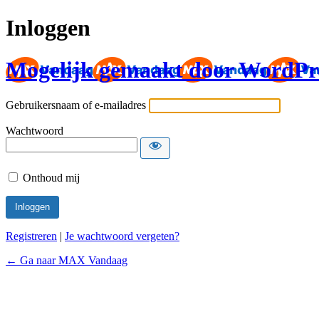
Inloggen
Mogelijk gemaakt door WordPr
Gebruikersnaam of e-mailadres
Wachtwoord
Onthoud mij
Registreren
|
Je wachtwoord vergeten?
← Ga naar MAX Vandaag