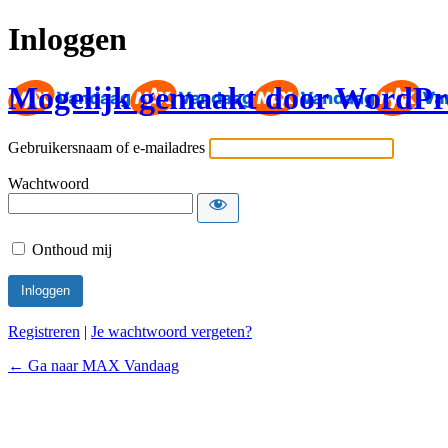
Inloggen
Mogelijk gemaakt door WordPr
Gebruikersnaam of e-mailadres
Wachtwoord
Onthoud mij
Registreren
|
Je wachtwoord vergeten?
← Ga naar MAX Vandaag