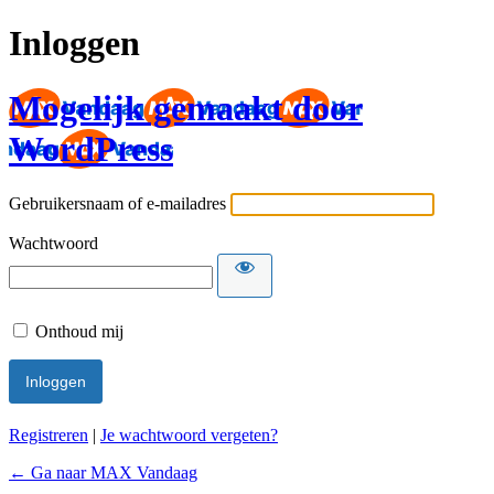
Inloggen
Mogelijk gemaakt door
WordPress
Gebruikersnaam of e-mailadres
Wachtwoord
Onthoud mij
Registreren
|
Je wachtwoord vergeten?
← Ga naar MAX Vandaag