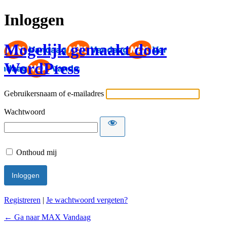
Inloggen
Mogelijk gemaakt door
WordPress
Gebruikersnaam of e-mailadres
Wachtwoord
Onthoud mij
Registreren
|
Je wachtwoord vergeten?
← Ga naar MAX Vandaag