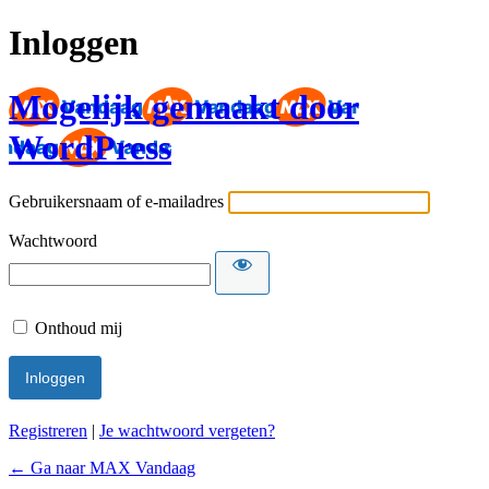
Inloggen
Mogelijk gemaakt door
WordPress
Gebruikersnaam of e-mailadres
Wachtwoord
Onthoud mij
Registreren
|
Je wachtwoord vergeten?
← Ga naar MAX Vandaag