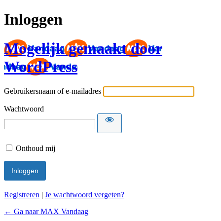
Inloggen
Mogelijk gemaakt door
WordPress
Gebruikersnaam of e-mailadres
Wachtwoord
Onthoud mij
Registreren
|
Je wachtwoord vergeten?
← Ga naar MAX Vandaag