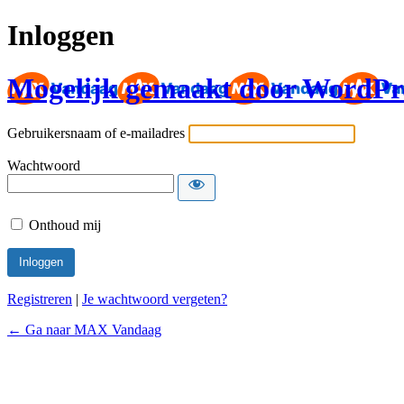
Inloggen
Mogelijk gemaakt door WordPr
Gebruikersnaam of e-mailadres
Wachtwoord
Onthoud mij
Registreren
|
Je wachtwoord vergeten?
← Ga naar MAX Vandaag