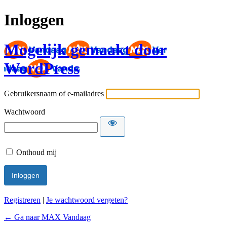
Inloggen
Mogelijk gemaakt door
WordPress
Gebruikersnaam of e-mailadres
Wachtwoord
Onthoud mij
Registreren
|
Je wachtwoord vergeten?
← Ga naar MAX Vandaag