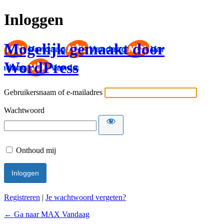
Inloggen
Mogelijk gemaakt door
WordPress
Gebruikersnaam of e-mailadres
Wachtwoord
Onthoud mij
Registreren
|
Je wachtwoord vergeten?
← Ga naar MAX Vandaag