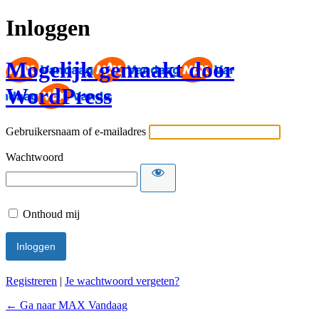
Inloggen
Mogelijk gemaakt door
WordPress
Gebruikersnaam of e-mailadres
Wachtwoord
Onthoud mij
Registreren
|
Je wachtwoord vergeten?
← Ga naar MAX Vandaag