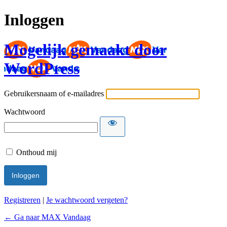
Inloggen
Mogelijk gemaakt door
WordPress
Gebruikersnaam of e-mailadres
Wachtwoord
Onthoud mij
Registreren
|
Je wachtwoord vergeten?
← Ga naar MAX Vandaag