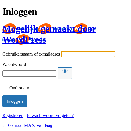
Inloggen
Mogelijk gemaakt door
WordPress
Gebruikersnaam of e-mailadres
Wachtwoord
Onthoud mij
Registreren
|
Je wachtwoord vergeten?
← Ga naar MAX Vandaag