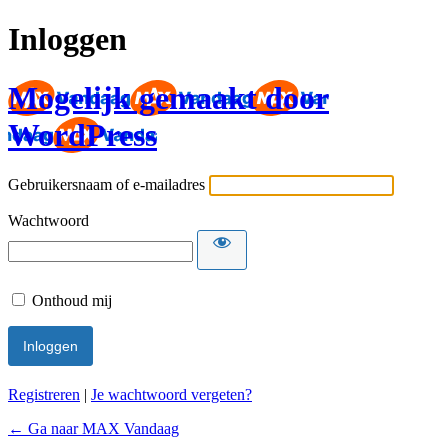
Inloggen
Mogelijk gemaakt door
WordPress
Gebruikersnaam of e-mailadres
Wachtwoord
Onthoud mij
Registreren
|
Je wachtwoord vergeten?
← Ga naar MAX Vandaag