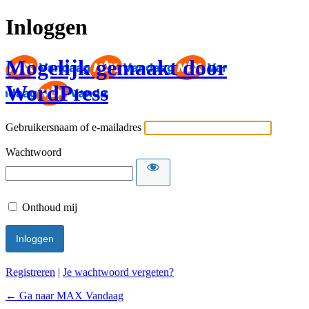
Inloggen
Mogelijk gemaakt door
WordPress
Gebruikersnaam of e-mailadres
Wachtwoord
Onthoud mij
Registreren
|
Je wachtwoord vergeten?
← Ga naar MAX Vandaag