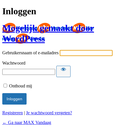
Inloggen
Mogelijk gemaakt door
WordPress
Gebruikersnaam of e-mailadres
Wachtwoord
Onthoud mij
Registreren
|
Je wachtwoord vergeten?
← Ga naar MAX Vandaag