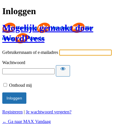
Inloggen
Mogelijk gemaakt door
WordPress
Gebruikersnaam of e-mailadres
Wachtwoord
Onthoud mij
Registreren
|
Je wachtwoord vergeten?
← Ga naar MAX Vandaag