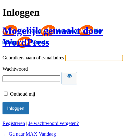
Inloggen
Mogelijk gemaakt door
WordPress
Gebruikersnaam of e-mailadres
Wachtwoord
Onthoud mij
Registreren
|
Je wachtwoord vergeten?
← Ga naar MAX Vandaag