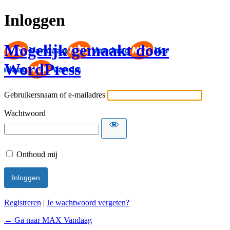
Inloggen
Mogelijk gemaakt door
WordPress
Gebruikersnaam of e-mailadres
Wachtwoord
Onthoud mij
Registreren
|
Je wachtwoord vergeten?
← Ga naar MAX Vandaag