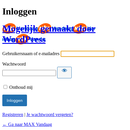
Inloggen
Mogelijk gemaakt door
WordPress
Gebruikersnaam of e-mailadres
Wachtwoord
Onthoud mij
Registreren
|
Je wachtwoord vergeten?
← Ga naar MAX Vandaag