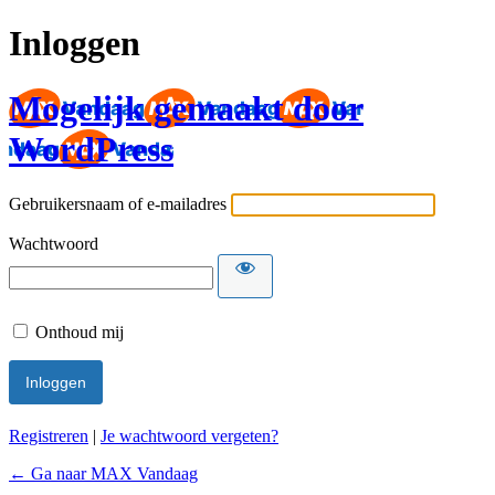
Inloggen
Mogelijk gemaakt door
WordPress
Gebruikersnaam of e-mailadres
Wachtwoord
Onthoud mij
Registreren
|
Je wachtwoord vergeten?
← Ga naar MAX Vandaag