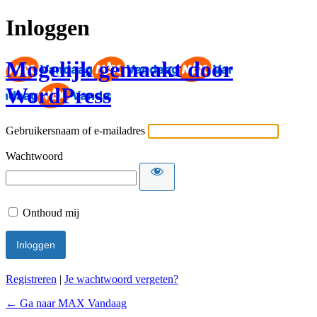
Inloggen
Mogelijk gemaakt door
WordPress
Gebruikersnaam of e-mailadres
Wachtwoord
Onthoud mij
Registreren
|
Je wachtwoord vergeten?
← Ga naar MAX Vandaag