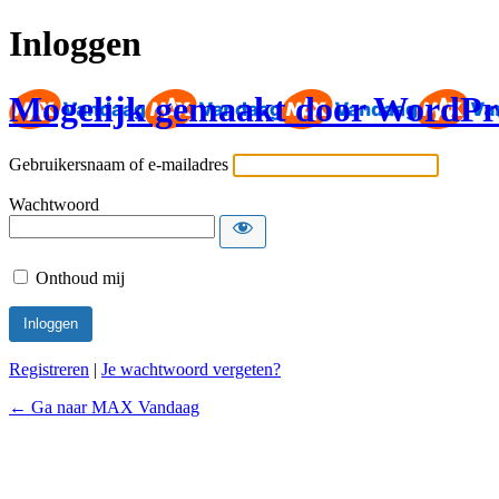
Inloggen
Mogelijk gemaakt door WordPr
Gebruikersnaam of e-mailadres
Wachtwoord
Onthoud mij
Registreren
|
Je wachtwoord vergeten?
← Ga naar MAX Vandaag