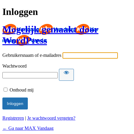
Inloggen
Mogelijk gemaakt door
WordPress
Gebruikersnaam of e-mailadres
Wachtwoord
Onthoud mij
Registreren
|
Je wachtwoord vergeten?
← Ga naar MAX Vandaag