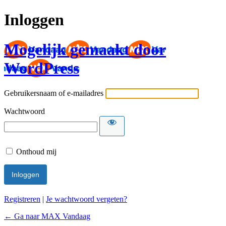
Inloggen
Mogelijk gemaakt door
WordPress
Gebruikersnaam of e-mailadres
Wachtwoord
Onthoud mij
Registreren
|
Je wachtwoord vergeten?
← Ga naar MAX Vandaag