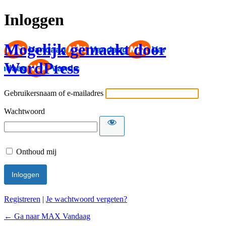
Inloggen
Mogelijk gemaakt door
WordPress
Gebruikersnaam of e-mailadres
Wachtwoord
Onthoud mij
Registreren
|
Je wachtwoord vergeten?
← Ga naar MAX Vandaag