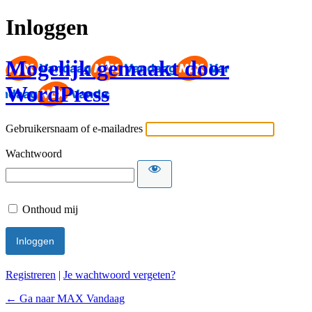
Inloggen
Mogelijk gemaakt door
WordPress
Gebruikersnaam of e-mailadres
Wachtwoord
Onthoud mij
Registreren
|
Je wachtwoord vergeten?
← Ga naar MAX Vandaag