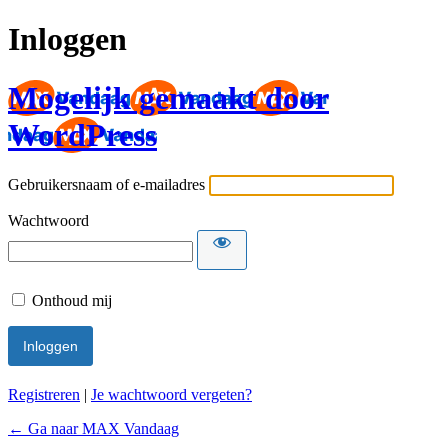
Inloggen
Mogelijk gemaakt door
WordPress
Gebruikersnaam of e-mailadres
Wachtwoord
Onthoud mij
Registreren
|
Je wachtwoord vergeten?
← Ga naar MAX Vandaag