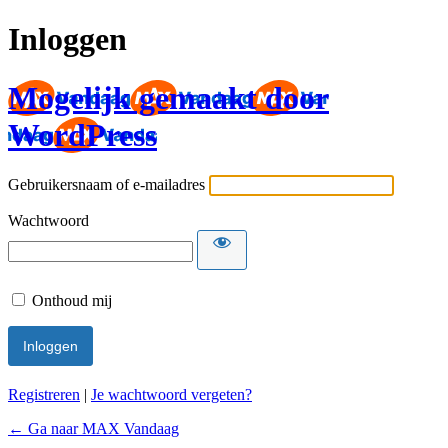
Inloggen
Mogelijk gemaakt door
WordPress
Gebruikersnaam of e-mailadres
Wachtwoord
Onthoud mij
Registreren
|
Je wachtwoord vergeten?
← Ga naar MAX Vandaag