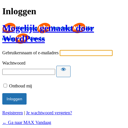
Inloggen
Mogelijk gemaakt door
WordPress
Gebruikersnaam of e-mailadres
Wachtwoord
Onthoud mij
Registreren
|
Je wachtwoord vergeten?
← Ga naar MAX Vandaag