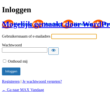
Inloggen
Mogelijk gemaakt door WordPr
Gebruikersnaam of e-mailadres
Wachtwoord
Onthoud mij
Registreren
|
Je wachtwoord vergeten?
← Ga naar MAX Vandaag