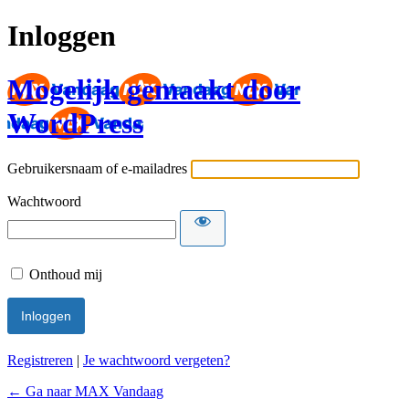
Inloggen
Mogelijk gemaakt door
WordPress
Gebruikersnaam of e-mailadres
Wachtwoord
Onthoud mij
Registreren
|
Je wachtwoord vergeten?
← Ga naar MAX Vandaag