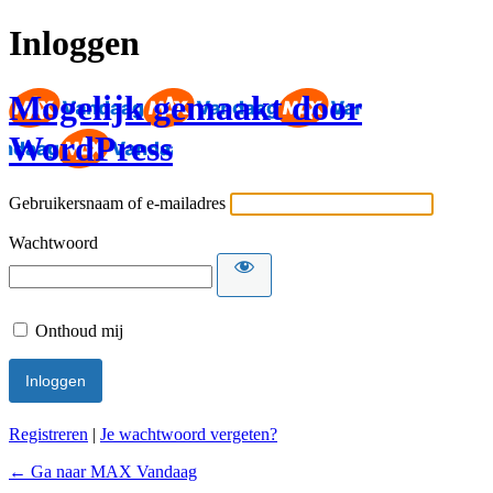
Inloggen
Mogelijk gemaakt door
WordPress
Gebruikersnaam of e-mailadres
Wachtwoord
Onthoud mij
Registreren
|
Je wachtwoord vergeten?
← Ga naar MAX Vandaag