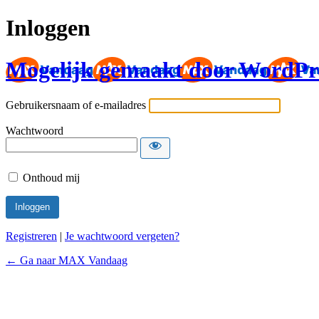
Inloggen
Mogelijk gemaakt door WordPr
Gebruikersnaam of e-mailadres
Wachtwoord
Onthoud mij
Registreren
|
Je wachtwoord vergeten?
← Ga naar MAX Vandaag