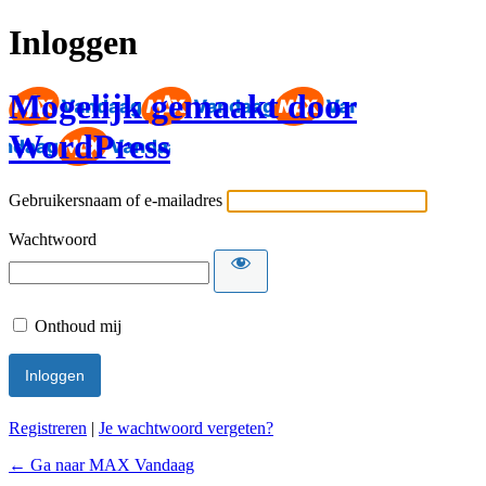
Inloggen
Mogelijk gemaakt door
WordPress
Gebruikersnaam of e-mailadres
Wachtwoord
Onthoud mij
Registreren
|
Je wachtwoord vergeten?
← Ga naar MAX Vandaag