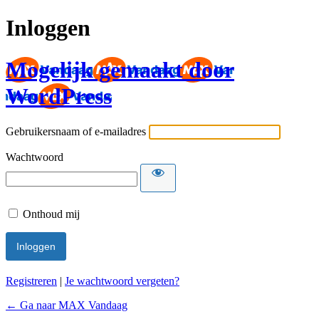
Inloggen
Mogelijk gemaakt door
WordPress
Gebruikersnaam of e-mailadres
Wachtwoord
Onthoud mij
Registreren
|
Je wachtwoord vergeten?
← Ga naar MAX Vandaag