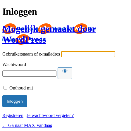
Inloggen
Mogelijk gemaakt door
WordPress
Gebruikersnaam of e-mailadres
Wachtwoord
Onthoud mij
Registreren
|
Je wachtwoord vergeten?
← Ga naar MAX Vandaag