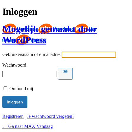
Inloggen
Mogelijk gemaakt door
WordPress
Gebruikersnaam of e-mailadres
Wachtwoord
Onthoud mij
Registreren
|
Je wachtwoord vergeten?
← Ga naar MAX Vandaag