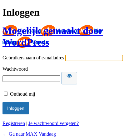
Inloggen
Mogelijk gemaakt door
WordPress
Gebruikersnaam of e-mailadres
Wachtwoord
Onthoud mij
Registreren
|
Je wachtwoord vergeten?
← Ga naar MAX Vandaag