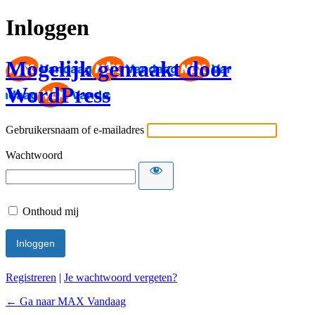
Inloggen
Mogelijk gemaakt door
WordPress
Gebruikersnaam of e-mailadres
Wachtwoord
Onthoud mij
Registreren
|
Je wachtwoord vergeten?
← Ga naar MAX Vandaag